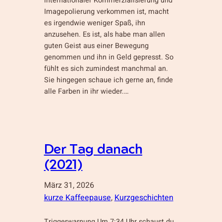
internationaler Kommerzialisierung und
Imagepolierung verkommen ist, macht
es irgendwie weniger Spaß, ihn
anzusehen. Es ist, als habe man allen
guten Geist aus einer Bewegung
genommen und ihn in Geld gepresst. So
fühlt es sich zumindest manchmal an.
Sie hingegen schaue ich gerne an, finde
alle Farben in ihr wieder.…
Der Tag danach
(2021)
März 31, 2026
kurze Kaffeepause
, 
Kurzgeschichten
Triggerwarnung Um 7:34 Uhr schaust du