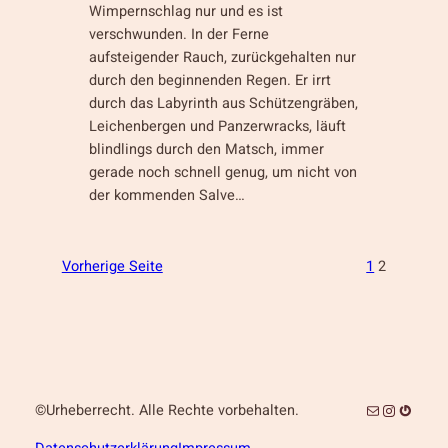
Wimpernschlag nur und es ist
verschwunden. In der Ferne
aufsteigender Rauch, zurückgehalten nur
durch den beginnenden Regen. Er irrt
durch das Labyrinth aus Schützengräben,
Leichenbergen und Panzerwracks, läuft
blindlings durch den Matsch, immer
gerade noch schnell genug, um nicht von
der kommenden Salve…
Vorherige Seite
1
2
E-Mail
Instagra
Gravat
©Urheberrecht. Alle Rechte vorbehalten.